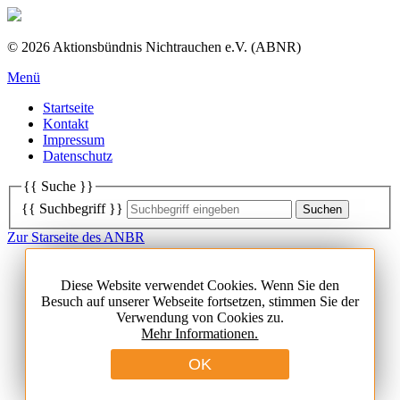
© 2026 Aktionsbündnis Nichtrauchen e.V. (ABNR)
Menü
Startseite
Kontakt
Impressum
Datenschutz
{{ Suche }}
{{ Suchbegriff }}
Zur Starseite des ANBR
Aktuelles
Newsletter
Diese Website verwendet Cookies. Wenn Sie den
Aus dem ABNR
Besuch auf unserer Webseite fortsetzen, stimmen Sie der
News national
Verwendung von Cookies zu.
News international
Mehr Informationen.
Termine
Das Aktionsbündnis Nichtrauchen
Über uns
Geschäftsstelle