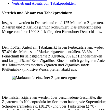
Vertrieb und Absatz von Tabakprodukten
Vertrieb und Absatz von Tabakprodukten
Insgesamt werden in Deutschland rund 125 Milliarden Zigaretten,
Zigarren und Zigarillos jährlich konsumiert. Das entspricht einer
Menge von über 1500 Stück für jeden Einwohner Deutschlands.
Den größten Anteil am Tabakmarkt haben Fertigzigaretten, wobei
57,4% des Marktes auf Markenzigaretten entfallen, 33,8% auf
Feinschnitt für selbstgedrehte Zigaretten, 7% auf Handelsmarken
und knapp 2% auf Eco- Zigarillos. Einen deutlich geringeren Anteil
des Tabakmarktes machen Zigarren und Zigarillos sowie
Pfeifentabak (inklusive Wasserpfeifentabak) aus.
Die meisten Zigaretten werden über verschiedene Geschäfte, die
Zigaretten als Nebenprodukt im Sortiment haben, wie Supermärkte,
Schreibwarenläden etc. (38,2%) und über Tankstellen (27%)