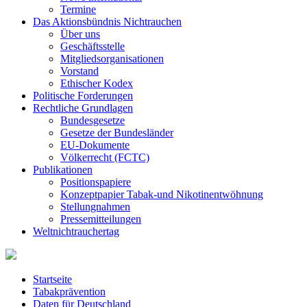
Termine
Das Aktionsbündnis Nichtrauchen
Über uns
Geschäftsstelle
Mitgliedsorganisationen
Vorstand
Ethischer Kodex
Politische Forderungen
Rechtliche Grundlagen
Bundesgesetze
Gesetze der Bundesländer
EU-Dokumente
Völkerrecht (FCTC)
Publikationen
Positionspapiere
Konzeptpapier Tabak-und Nikotinentwöhnung
Stellungnahmen
Pressemitteilungen
Weltnichtrauchertag
Startseite
Tabakprävention
Daten für Deutschland