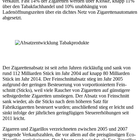
verkauft. Fast 14% der Zigaretten werden über Kioske, knapp 11%
über den Tabakfachhandel und 10% unabhängig von
Ladenöffnungszeiten über ein dichtes Netz von Zigarettenautomaten
abgesetzt.
Der Zigarettenabsatz ist seit zehn Jahren rückläufig und sank von
rund 112 Milliarden Stück im Jahr 2004 auf knapp 80 Milliarden
Stück im Jahr 2014. Der Feinschnittabsatz stieg im Jahr 2005
aufgrund der geringen Besteuerung von vorportioniertem Fein-
schnitt (Sticks), weil viele Raucher von Zigaretten auf günstigere
selbstgedrehte Zigaretten umstiegen. Der Absatz von Feinschnitt
sank wieder, als die Sticks nach dem höheren Satz für
Fabrikzigaretten besteuert wurden; anschließend stieg er leicht und
sinkt infolge der jährlichen geringfügigen Steuererhöhungen seit
2011 leicht.
Zigarren und Zigarillos verzeichneten zwischen 2005 und 2007
steigende Verkaufszahlen, die vor allem auf die preisgünstigen Eco-