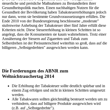
steuerliche und preisliche Maßnahmen zu Bestandteilen ihrer
Gesundheitspolitik machen. Einen nachhaltigen Nutzen für die
Gesundheit der Bevölkerung haben Tabaksteuererhöhungen jedoch
nur dann, wenn sie bestimmte Grundvoraussetzungen erfüllen. Die
Ende 2010 von der Bundesregierung beschlossene „moderate"
stufenweise Anhebung der Tabaksteuer über fünf Jahre erfüllt diese
Kriterien nicht. Diese Steuererhöhung in kleinen Schritten ist so
angelegt, dass die Konsumenten sie kaum wahrnehmen. Trotz einer
Annäherung der Steuern auf Zigaretten und Tabak zum
Selberdrehen ist der Preisunterschied weiterhin so groß, dass auf die
billigeren „Selbstgedrehten" ausgewichen werden kann.
Die Forderungen des ABNR zum
Weltnichtrauchertag 2014
Die Erhöhung der Tabaksteuer sollte deutlich spürbar und in
einem Zug erfolgen und nicht in kleinen Schritten umgesetzt
werden.
Alle Tabakwaren sollten gleichmäßig besteuert werden um zu
verhindern, dass auf billigere Produkte ausgewichen wird
(z.B. auf „Selbstgedrehte").