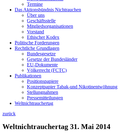
Termine
Das Aktionsbündnis Nichtrauchen
Über uns
Geschäftsstelle
Mitgliedsorganisationen
Vorstand
Ethischer Kodex
Politische Forderungen
Rechtliche Grundlagen
Bundesgesetze
Gesetze der Bundesländer
EU-Dokumente
Völkerrecht (FCTC)
Publikationen
Positionspapiere
Konzeptpapier Tabak-und Nikotinentwöhnung
Stellungnahmen
Pressemitteilungen
Weltnichtrauchertag
zurück
Weltnichtrauchertag 31. Mai 2014