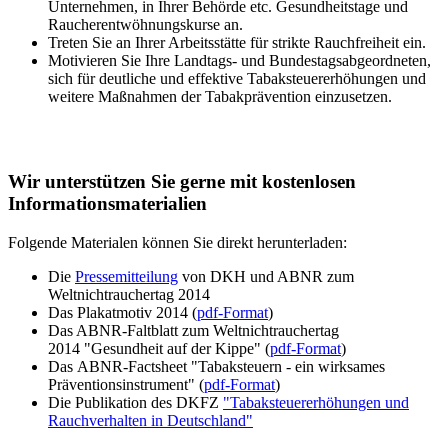
Unternehmen, in Ihrer Behörde etc. Gesundheitstage und
Raucherentwöhnungskurse an.
Treten Sie an Ihrer Arbeitsstätte für strikte Rauchfreiheit ein.
Motivieren Sie Ihre Landtags- und Bundestagsabgeordneten,
sich für deutliche und effektive Tabaksteuererhöhungen und
weitere Maßnahmen der Tabakprävention einzusetzen.
Wir unterstützen Sie gerne mit kostenlosen
Informationsmaterialien
Folgende Materialen können Sie direkt herunterladen:
Die
Pressemitteilung
von DKH und ABNR zum
Weltnichtrauchertag 2014
Das Plakatmotiv 2014
(
pdf-Format
)
Das ABNR-Faltblatt zum Weltnichtrauchertag
2014 "Gesundheit auf der Kippe" (
pdf-Format
)
Das ABNR-Factsheet "Tabaksteuern - ein wirksames
Präventionsinstrument" (
pdf-Format
)
Die Publikation des DKFZ
"Tabaksteuererhöhungen und
Rauchverhalten in Deutschland"