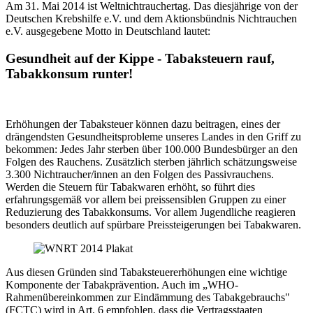
Am 31. Mai 2014 ist Weltnichtrauchertag. Das diesjährige von der
Deutschen Krebshilfe e.V. und dem Aktionsbündnis Nichtrauchen
e.V. ausgegebene Motto in Deutschland lautet:
Gesundheit auf der Kippe - Tabaksteuern rauf,
Tabakkonsum runter!
Erhöhungen der Tabaksteuer können dazu beitragen, eines der
drängendsten Gesundheitsprobleme unseres Landes in den Griff zu
bekommen: Jedes Jahr sterben über 100.000 Bundesbürger an den
Folgen des Rauchens. Zusätzlich sterben jährlich schätzungsweise
3.300 Nichtraucher/innen an den Folgen des Passivrauchens.
Werden die Steuern für Tabakwaren erhöht, so führt dies
erfahrungsgemäß vor allem bei preissensiblen Gruppen zu einer
Reduzierung des Tabakkonsums. Vor allem Jugendliche reagieren
besonders deutlich auf spürbare Preissteigerungen bei Tabakwaren.
Aus diesen Gründen sind Tabaksteuererhöhungen eine wichtige
Komponente der Tabakprävention. Auch im „WHO-
Rahmenübereinkommen zur Eindämmung des Tabakgebrauchs"
(FCTC) wird in Art. 6 empfohlen, dass die Vertragsstaaten