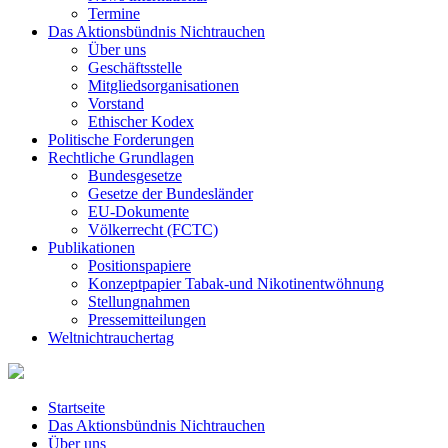
Termine
Das Aktionsbündnis Nichtrauchen
Über uns
Geschäftsstelle
Mitgliedsorganisationen
Vorstand
Ethischer Kodex
Politische Forderungen
Rechtliche Grundlagen
Bundesgesetze
Gesetze der Bundesländer
EU-Dokumente
Völkerrecht (FCTC)
Publikationen
Positionspapiere
Konzeptpapier Tabak-und Nikotinentwöhnung
Stellungnahmen
Pressemitteilungen
Weltnichtrauchertag
Startseite
Das Aktionsbündnis Nichtrauchen
Über uns