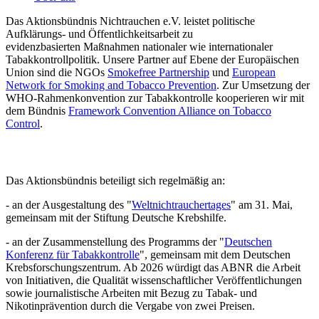
Das Aktionsbündnis Nichtrauchen e.V. leistet politische
Aufklärungs- und Öffentlichkeitsarbeit zu
evidenzbasierten Maßnahmen nationaler wie internationaler
Tabakkontrollpolitik. Unsere Partner auf Ebene der Europäischen
Union sind die NGOs
Smokefree Partnership
und
European
Network for Smoking and Tobacco Prevention
. Zur Umsetzung der
WHO-Rahmenkonvention zur Tabakkontrolle kooperieren wir mit
dem Bündnis
Framework Convention Alliance on Tobacco
Control
.
Das Aktionsbündnis beteiligt sich regelmäßig an:
- an der Ausgestaltung des "
Weltnichtrauchertages
" am 31. Mai,
gemeinsam mit der Stiftung Deutsche Krebshilfe.
- an der Zusammenstellung des Programms der "
Deutschen
Konferenz für Tabakkontrolle
", gemeinsam mit dem Deutschen
Krebsforschungszentrum. Ab 2026 würdigt das ABNR die Arbeit
von Initiativen, die Qualität wissenschaftlicher Veröffentlichungen
sowie journalistische Arbeiten mit Bezug zu Tabak- und
Nikotinprävention durch die Vergabe von zwei Preisen.